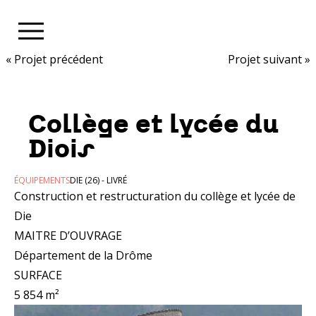
Aller au contenu
«
Projet précédent
Projet suivant
»
Collège et lycée du
Diois
ÉQUIPEMENTS
DIE (26) - LIVRÉ
Construction et restructuration du collège et lycée de
Die
MAITRE D’OUVRAGE
Département de la Drôme
SURFACE
5 854 m²